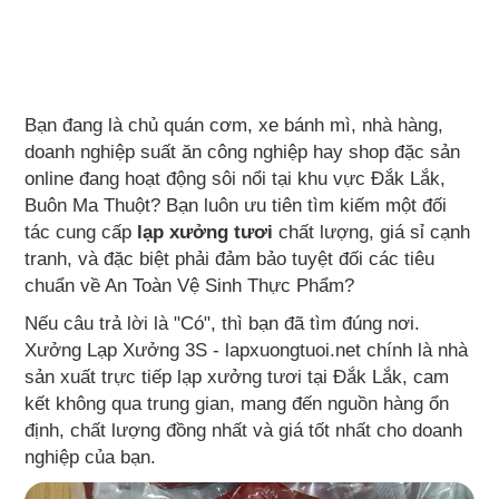
Bạn đang là chủ quán cơm, xe bánh mì, nhà hàng,
doanh nghiệp suất ăn công nghiệp hay shop đặc sản
online đang hoạt động sôi nổi tại khu vực Đắk Lắk,
Buôn Ma Thuột? Bạn luôn ưu tiên tìm kiếm một đối
tác cung cấp
lạp xưởng tươi
chất lượng, giá sỉ cạnh
tranh, và đặc biệt phải đảm bảo tuyệt đối các tiêu
chuẩn về An Toàn Vệ Sinh Thực Phẩm?
Nếu câu trả lời là "Có", thì bạn đã tìm đúng nơi.
Xưởng Lạp Xưởng 3S - lapxuongtuoi.net chính là nhà
sản xuất trực tiếp lạp xưởng tươi tại Đắk Lắk, cam
kết không qua trung gian, mang đến nguồn hàng ổn
định, chất lượng đồng nhất và giá tốt nhất cho doanh
nghiệp của bạn.