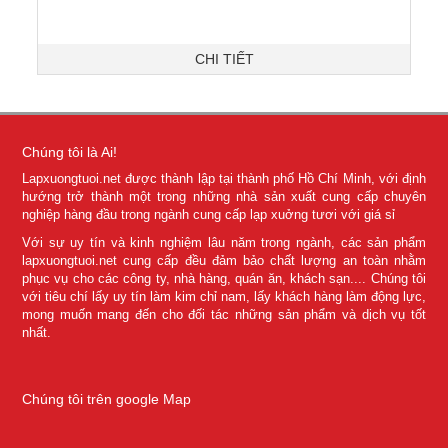
CHI TIẾT
Chúng tôi là Ai!
Lapxuongtuoi.net được thành lập tại thành phố Hồ Chí Minh, với định
hướng trở thành một trong những nhà sản xuất cung cấp chuyên
nghiệp hàng đầu trong ngành cung cấp lạp xuởng tươi với giá sỉ
Với sự uy tín và kinh nghiệm lâu năm trong ngành, các sản phẩm
lapxuongtuoi.net cung cấp đều đảm bảo chất lượng an toàn nhằm
phục vụ cho các công ty, nhà hàng, quán ăn, khách sạn.... Chúng tôi
với tiêu chí lấy uy tín làm kim chỉ nam, lấy khách hàng làm động lực,
mong muốn mang đến cho đối tác những sản phẩm và dịch vụ tốt
nhất.
Chúng tôi trên google Map