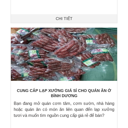
CHI TIẾT
CUNG CẤP LẠP XƯỞNG GIÁ SỈ CHO QUÁN ĂN Ở
BÌNH DƯƠNG
Bạn đang mở quán cơm tăm, cơm sườn, nhà hàng
hoặc quán ăn có món ăn liên quan đến lạp xưởng
tươi và muốn tìm nguồn cung cấp giá rẻ để bán?