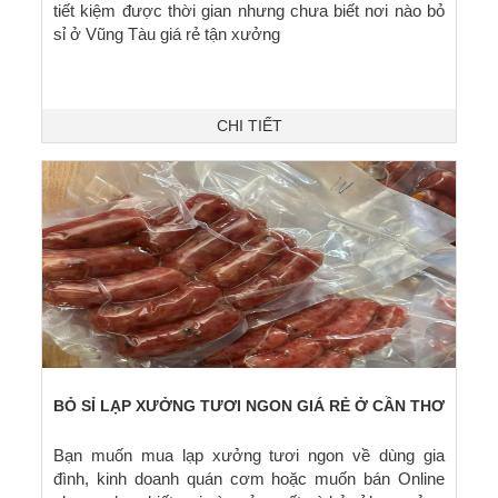
tiết kiệm được thời gian nhưng chưa biết nơi nào bỏ
sỉ ở Vũng Tàu giá rẻ tận xưởng
CHI TIẾT
BỎ SỈ LẠP XƯỞNG TƯƠI NGON GIÁ RẺ Ở CẦN THƠ
Bạn muốn mua lạp xưởng tươi ngon về dùng gia
đình, kinh doanh quán cơm hoặc muốn bán Online