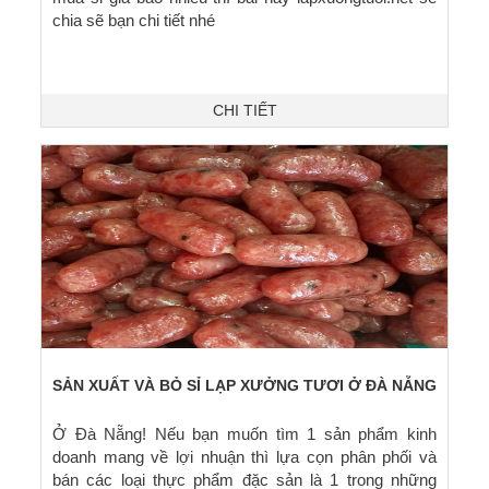
chia sẽ bạn chi tiết nhé
CHI TIẾT
SẢN XUẤT VÀ BỎ SỈ LẠP XƯỞNG TƯƠI Ở ĐÀ NẴNG
Ở Đà Nẵng! Nếu bạn muốn tìm 1 sản phẩm kinh
doanh mang về lợi nhuận thì lựa cọn phân phối và
bán các loại thực phẩm đặc sản là 1 trong những