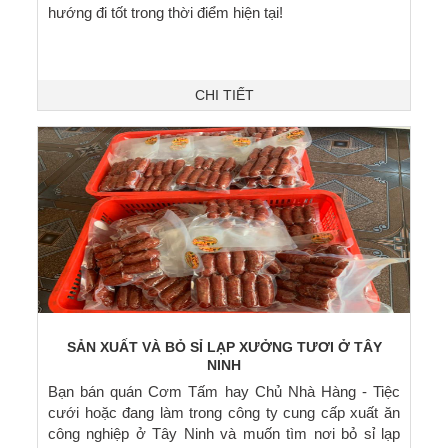
hướng đi tốt trong thời điểm hiện tại!
CHI TIẾT
SẢN XUẤT VÀ BỎ SỈ LẠP XƯỞNG TƯƠI Ở TÂY
NINH
Bạn bán quán Cơm Tấm hay Chủ Nhà Hàng - Tiệc
cưới hoặc đang làm trong công ty cung cấp xuất ăn
công nghiệp ở Tây Ninh và muốn tìm nơi bỏ sỉ lạp