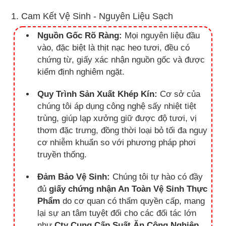
1. Cam Kết Vệ Sinh - Nguyên Liệu Sạch
Nguồn Gốc Rõ Ràng:
Mọi nguyên liệu đầu
vào, đặc biệt là thịt nạc heo tươi, đều có
chứng từ, giấy xác nhận nguồn gốc và được
kiểm định nghiêm ngặt.
Quy Trình Sản Xuất Khép Kín:
Cơ sở của
chúng tôi áp dụng công nghệ sấy nhiệt tiệt
trùng, giúp lạp xưởng giữ được độ tươi, vị
thơm đặc trưng, đồng thời loại bỏ tối đa nguy
cơ nhiễm khuẩn so với phương pháp phơi
truyền thống.
Đảm Bảo Vệ Sinh:
Chúng tôi tự hào có đầy
đủ
giấy chứng nhận An Toàn Vệ Sinh Thực
Phẩm
do cơ quan có thẩm quyền cấp, mang
lại sự an tâm tuyệt đối cho các đối tác lớn
như
Cty Cung Cấp Suất Ăn Công Nghiệp