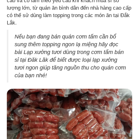
cao và có làm theo yêu câu khi khách mua sỉ số
lượng lớn, từ quán ăn bình dân đến nhà hàng cao cấp
có thể sử dùng làm topping trong các món ăn tại Đắk
Lắk.
Nếu bạn đang bán quán cơm tấm cần bổ
sung thêm topping ngon lạ miệng hãy đọc
bài
Lạp xưởng tươi dùng trong cơm tấm bán
sỉ tại Đăk Lăk
để biết được loại lạp xưởng
tươi ngon giúp tăng nguồn thu cho quán cơm
của bạn nhé!