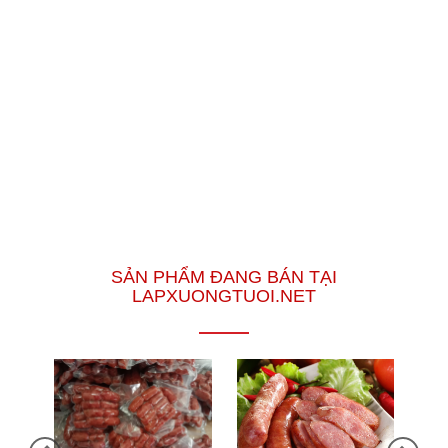
SẢN PHẨM ĐANG BÁN TẠI
LAPXUONGTUOI.NET