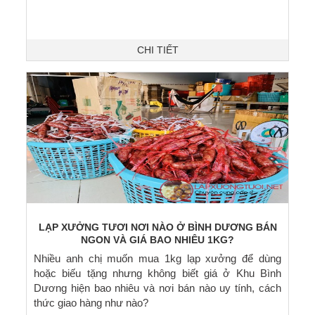
CHI TIẾT
LẠP XƯỞNG TƯƠI NƠI NÀO Ở BÌNH DƯƠNG BÁN
NGON VÀ GIÁ BAO NHIÊU 1KG?
Nhiều anh chị muốn mua 1kg lạp xưởng để dùng
hoặc biếu tặng nhưng không biết giá ở Khu Bình
Dương hiện bao nhiêu và nơi bán nào uy tính, cách
thức giao hàng như nào?