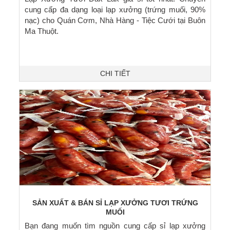
cung cấp đa dạng loại lạp xưởng (trứng muối, 90%
nạc) cho Quán Cơm, Nhà Hàng - Tiệc Cưới tại Buôn
Ma Thuột.
CHI TIẾT
SẢN XUẤT & BÁN SỈ LẠP XƯỞNG TƯƠI TRỨNG
MUỐI
Bạn đang muốn tìm nguồn cung cấp sỉ lạp xưởng