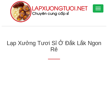
TIN TỨC
Lạp Xưởng Tươi Sỉ Ở Đắk Lắk Ngon
Rẻ