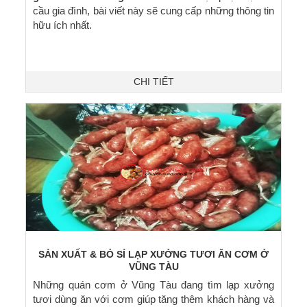
cầu gia đình, bài viết này sẽ cung cấp những thông tin
hữu ích nhất.
CHI TIẾT
SẢN XUẤT & BỎ SỈ LẠP XƯỞNG TƯƠI ĂN CƠM Ở
VŨNG TÀU
Những quán cơm ở Vũng Tàu đang tìm lạp xưởng
tươi dùng ăn với cơm giúp tăng thêm khách hàng và