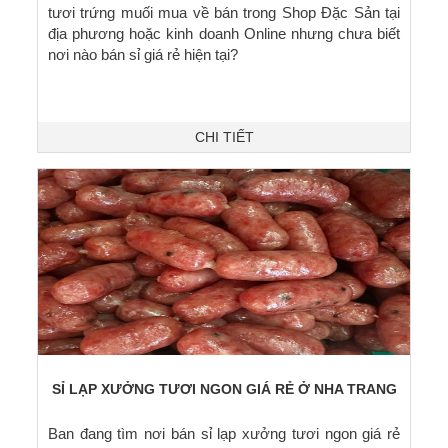
tươi trứng muối mua về bán trong Shop Đặc Sản tại
địa phương hoặc kinh doanh Online nhưng chưa biết
nơi nào bán sỉ giá rẻ hiện tại?
CHI TIẾT
SỈ LẠP XƯỞNG TƯƠI NGON GIÁ RẺ Ở NHA TRANG
Ban đang tìm nơi bán sỉ lạp xưởng tươi ngon giá rẻ