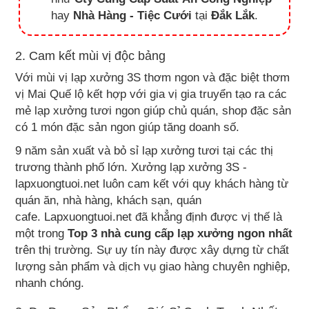
hay
Nhà Hàng - Tiệc Cưới
tại
Đắk Lắk
.
2. Cam kết mùi vị độc bảng
Với mùi vị lạp xưởng 3S thơm ngon và đặc biệt thơm
vị Mai Quế lộ kết hợp với gia vị gia truyển tạo ra các
mẻ lạp xưởng tươi ngon giúp chủ quán, shop đặc sản
có 1 món đặc sản ngon giúp tăng doanh số.
9 năm sản xuất và bỏ sỉ lạp xưởng tươi tại các thị
trương thành phố lớn. Xưởng lạp xưởng 3S -
lapxuongtuoi.net luôn cam kết với quy khách hàng từ
quán ăn, nhà hàng, khách sạn, quán
cafe. Lapxuongtuoi.net đã khẳng định được vị thế là
một trong
Top 3 nhà cung cấp lạp xưởng ngon nhất
trên thị trường. Sự uy tín này được xây dựng từ chất
lượng sản phẩm và dịch vụ giao hàng chuyên nghiệp,
nhanh chóng.