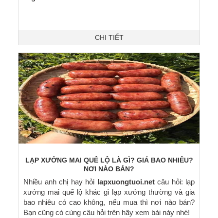
CHI TIẾT
LẠP XƯỞNG MAI QUÊ LỘ LÀ GÌ? GIÁ BAO NHIÊU?
NƠI NÀO BÁN?
Nhiều anh chị hay hỏi
lapxuongtuoi.net
câu hỏi: lạp
xưởng mai quế lộ khác gì lạp xưởng thường và gia
bao nhiêu có cao không, nếu mua thì nơi nào bán?
Bạn cũng có cùng câu hỏi trên hãy xem bài này nhé!