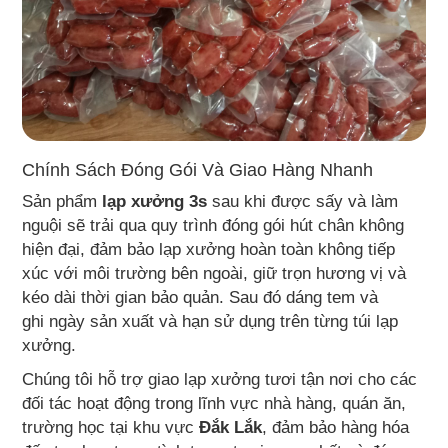
Chính Sách Đóng Gói Và Giao Hàng Nhanh
Sản phẩm
lạp xưởng 3s
sau khi được sấy và làm
nguội sẽ trải qua quy trình đóng gói hút chân không
hiện đại, đảm bảo lạp xưởng hoàn toàn không tiếp
xúc với môi trường bên ngoài, giữ trọn hương vị và
kéo dài thời gian bảo quản. Sau đó dáng tem và
ghi ngày sản xuất và hạn sử dụng trên từng túi lạp
xưởng.
Chúng tôi hỗ trợ giao lạp xưởng tươi tận nơi cho các
đối tác hoạt động trong lĩnh vực nhà hàng, quán ăn,
trường học tại khu vực
Đắk Lắk
, đảm bảo hàng hóa