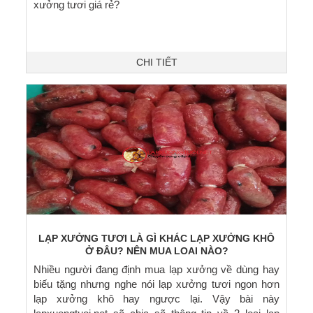
xưởng tươi giá rẻ?
CHI TIẾT
LẠP XƯỞNG TƯƠI LÀ GÌ KHÁC LẠP XƯỞNG KHÔ
Ở ĐÂU? NÊN MUA LOẠI NÀO?
Nhiều người đang định mua lạp xưởng về dùng hay
biếu tặng nhưng nghe nói lạp xưởng tươi ngon hơn
lạp xưởng khô hay ngược lại. Vậy bài này