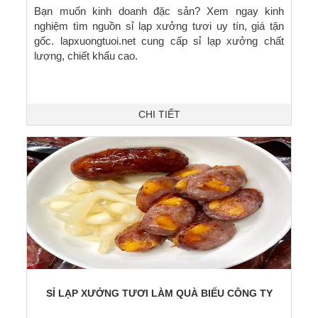
Bạn muốn kinh doanh đặc sản? Xem ngay kinh
nghiệm tìm nguồn sỉ lạp xưởng tươi uy tín, giá tận
gốc. lapxuongtuoi.net cung cấp sỉ lạp xưởng chất
lượng, chiết khấu cao.
CHI TIẾT
SỈ LẠP XƯỞNG TƯƠI LÀM QUÀ BIẾU CÔNG TY